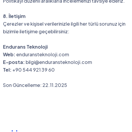
Politikayı düzenli aralıklarla incelemenizi tavsiye ederiz.
8. İletişim
Çerezler ve kişisel verilerinizle ilgili her türlü sorunuz için
bizimle iletişime geçebilirsiniz:
Endurans Teknoloji
Web:
enduransteknoloji.com
E-posta:
bilgi@enduransteknoloji.com
Tel:
+90 544 921 39 60
Son Güncelleme: 22.11.2025