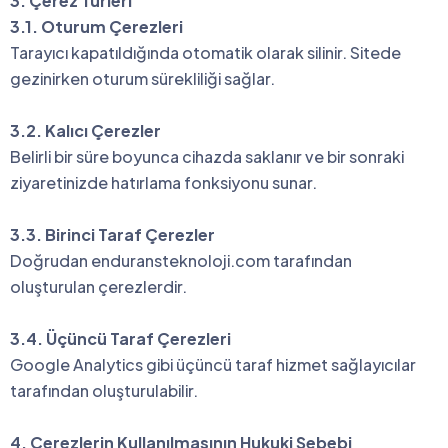
3. Çerez Türleri
3.1. Oturum Çerezleri
Tarayıcı kapatıldığında otomatik olarak silinir. Sitede
gezinirken oturum sürekliliği sağlar.
3.2. Kalıcı Çerezler
Belirli bir süre boyunca cihazda saklanır ve bir sonraki
ziyaretinizde hatırlama fonksiyonu sunar.
3.3. Birinci Taraf Çerezler
Doğrudan enduransteknoloji.com tarafından
oluşturulan çerezlerdir.
3.4. Üçüncü Taraf Çerezleri
Google Analytics gibi üçüncü taraf hizmet sağlayıcılar
tarafından oluşturulabilir.
4. Çerezlerin Kullanılmasının Hukuki Sebebi