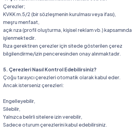
Çerezler;
KVKK m.5/2 (bir sözleşmenin kurulması veya ifası),
meşru menfaat,
açık rıza (profil oluşturma, kişisel reklam vb.) kapsamında
işlenmektedir.
Rıza gerektiren çerezler için sitede gösterilen çerez
bilgilendirme/izin penceresinden onay alınmaktadır.
5. Çerezleri Nasıl Kontrol Edebilirsiniz?
Çoğu tarayıcı çerezleri otomatik olarak kabul eder.
Ancak isterseniz çerezleri:
Engel­leyebilir,
Silebilir,
Yalnızca belirli sitelere izin verebilir,
Sadece oturum çerezlerini kabul edebilirsiniz.